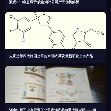
数虎360全息展示 皖南烟叶公司产品优势解析
先正达等四大跨国公司的15强农药及最新研发上市产品
湖南中烟工业有限责任公司卷烟产品包装改版说明——烟标设计理念与烟草文化传承