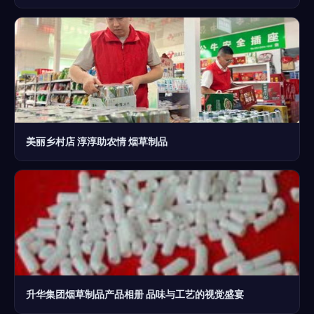
美丽乡村店 淳淳助农情 烟草制品
升华集团烟草制品产品相册 品味与工艺的视觉盛宴