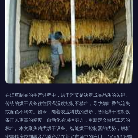
在烟草制品的生产过程中，烘干环节是决定成品品质的关键。
传统的烘干设备往往因温湿度控制不精准，导致烟叶香气流失
或颜色不均匀。如今，随着农业科技的进步，智能烘干控制设
备正以更高的精度、自动化的调控实力，重新定义熏烤工艺的
标准。本文聚焦菌类烘干设备、智能烘干控制器的优势，解析
密集烤房控制器及品质产品在新兴市场中的应用。 \n\n## 智能