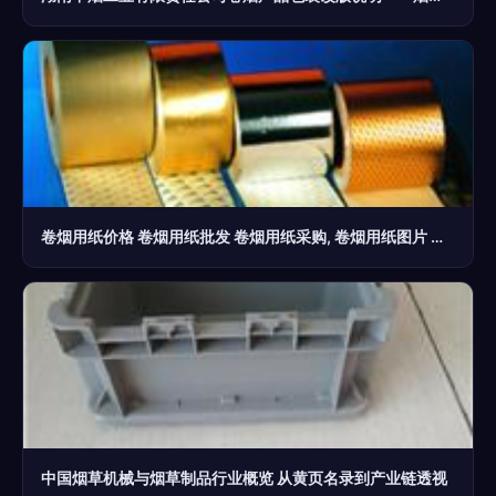
卷烟用纸价格 卷烟用纸批发 卷烟用纸采购, 卷烟用纸图片 产品搜索
中国烟草机械与烟草制品行业概览 从黄页名录到产业链透视