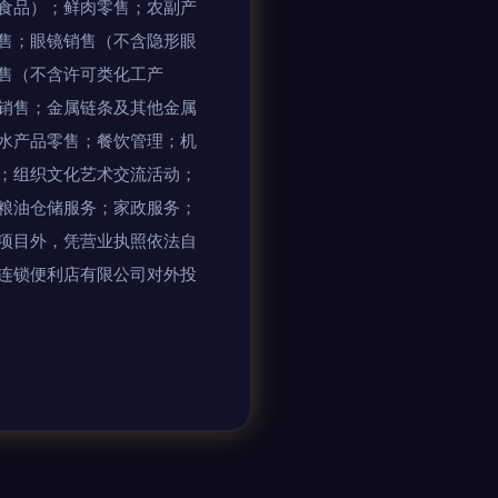
食品）；鲜肉零售；农副产
售；眼镜销售（不含隐形眼
售（不含许可类化工产
销售；金属链条及其他金属
水产品零售；餐饮管理；机
；组织文化艺术交流活动；
粮油仓储服务；家政服务；
项目外，凭营业执照依法自
连锁便利店有限公司对外投