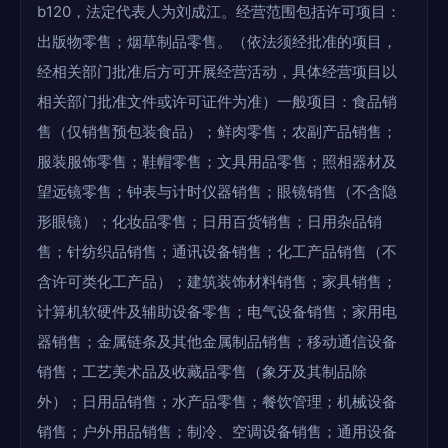
b120，法定代表人为刘成江。经营范围包括许可项目：
出版物零售；烟草制品零售。（依法须经批准的项目，
经相关部门批准后方可开展经营活动，具体经营项目以
相关部门批准文件或许可证件为准）一般项目：食品销
售（仅销售预包装食品）；鲜肉零售；农副产品销售；
服装服饰零售；鞋帽零售；文具用品零售；照相器材及
望远镜零售；钟表与计时仪器销售；眼镜销售（不含隐
形眼镜）；化妆品零售；日用百货销售；日用杂品销
售；针纺织品销售；通讯设备销售；化工产品销售（不
含许可类化工产品）；建筑装饰材料销售；家具销售；
计算机软硬件及辅助设备零售；电气设备销售；家用电
器销售；金属链条及其他金属制品销售；移动通信设备
销售；工艺美术品及收藏品零售（象牙及其制品除
外）；日用品销售；水产品零售；餐饮管理；机械设备
销售；户外用品销售；制冷、空调设备销售；通用设备