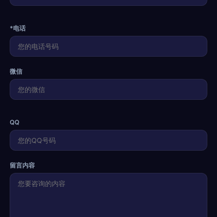
*电话
微信
QQ
留言内容