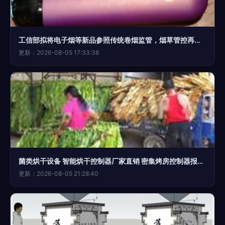
工信部拟将电子烟等新品参照传统卷烟监管，烟草管控再升级
更新：2026-08-05 17:33:38
菌类烘干设备 智能烘干控制器厂家直销 密集烤房控制器报价 烤烟控制器 烟草公司中标产品
更新：2026-08-05 21:28:40