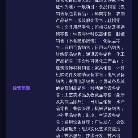
证件为准）一般项目：食品销售（仅
销售预包装食品）；鲜肉零售；农副
产品销售；服装服饰零售；鞋帽零
售；文具用品零售；照相器材及望远
镜零售；钟表与计时仪器销售；眼镜
销售（不含隐形眼镜）；化妆品零
售；日用百货销售；日用杂品销售；
针纺织品销售；通讯设备销售；化工
产品销售（不含许可类化工产品）；
建筑装饰材料销售；家具销售；计算
机软硬件及辅助设备零售；电气设备
销售；家用电器销售；金属链条及其
经营范围
他金属制品销售；移动通信设备销
售；工艺美术品及收藏品零售（象牙
及其制品除外）；日用品销售；水产
品零售；餐饮管理；机械设备销售；
户外用品销售；制冷、空调设备销
售；通用设备修理；广告发布；会议
及展览服务；组织文化艺术交流活
动；技术服务、技术开发、技术咨