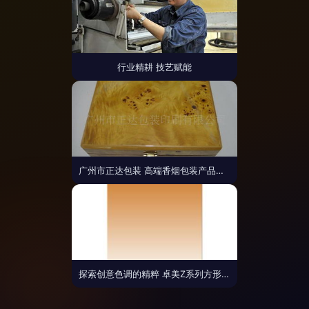
行业精耕 技艺赋能
广州市正达包装 高端香烟包装产品列表及其特点解析
探索创意色调的精粹 卓美Z系列方形渐变无暗角滤镜评测——以100X150mm烟草色试镜