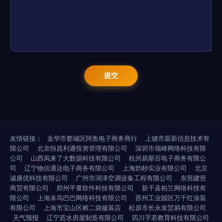
友情链接：
金华市婺城区阿鱼电子商务商行
上饶市新新信息技术有
限公司
北京恒昌利通投资管理有限公司
深圳市领峰网络科技有限
公司
山西风来了大数据科技有限公司
杭州易斯百电子商务有限公
司
辽宁物信通达电子商务有限公司
上海韵秒实业有限公司
北京
诚康优科技有限公司
广州市润泽空调设备工程有限公司
东营建营
商贸有限公司
郑州平量软件科技有限公司
新干县柏兰网络科技有
限公司
上海未鸟巴巴网络科技有限公司
苏州工业园区万千红涂装
有限公司
上海市宝山区裤二袋服装店
松原市长永发贸易有限公司
天气预报
辽宁若水房屋制造有限公司
四川字若教育科技有限公司