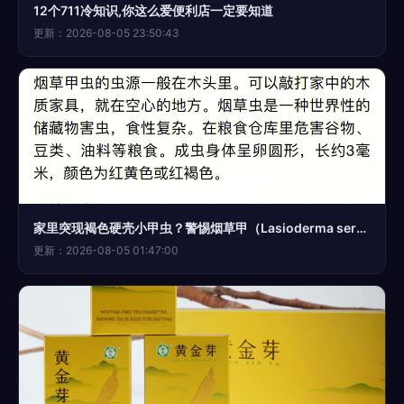
12个711冷知识,你这么爱便利店一定要知道
更新：2026-08-05 23:50:43
家里突现褐色硬壳小甲虫？警惕烟草甲（Lasioderma serricorne）的入侵与防治
更新：2026-08-05 01:47:00