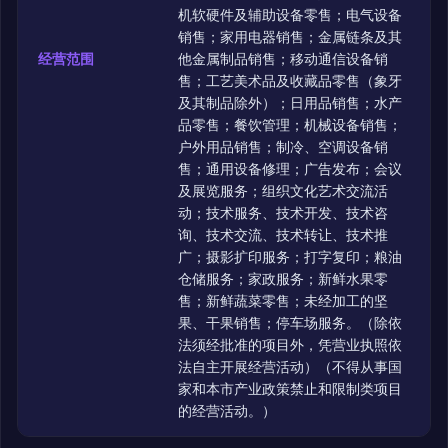
机软硬件及辅助设备零售；电气设备
销售；家用电器销售；金属链条及其
经营范围
他金属制品销售；移动通信设备销
售；工艺美术品及收藏品零售（象牙
及其制品除外）；日用品销售；水产
品零售；餐饮管理；机械设备销售；
户外用品销售；制冷、空调设备销
售；通用设备修理；广告发布；会议
及展览服务；组织文化艺术交流活
动；技术服务、技术开发、技术咨
询、技术交流、技术转让、技术推
广；摄影扩印服务；打字复印；粮油
仓储服务；家政服务；新鲜水果零
售；新鲜蔬菜零售；未经加工的坚
果、干果销售；停车场服务。（除依
法须经批准的项目外，凭营业执照依
法自主开展经营活动）（不得从事国
家和本市产业政策禁止和限制类项目
的经营活动。）