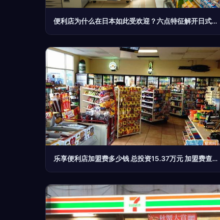
便利店为什么在日本如此受欢迎？六点特征解开日式便利店的成功密码
乐享便利店加盟费多少钱 总投资15.37万元 加盟费查询网